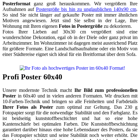
Posterformat
ganz groß herauskommen. Wir vergrößern Ihre
Aufnahmen auf
Postergröße bis hin zu unglaublichen 140x90 cm
.
So sind Sie nicht länger auf gekaufte Poster mit immer ähnlichen
Motiven angewiesen. Jetzt sind Sie selbst in der Lage, Ihre
Wohnung mit Ihren eigenen
Fotos in Postergröße
zu dekorieren.
Fotos Ihrer Lieben auf 30x30 cm vergrößert sind eine
wunderschöne Dekoration, egal ob in der Diele oder ganz privat im
Arbeitszimmer. Im Wohnzimmer ist dagegen meist ausreichend Platz
für größere Formate. Eine Landschaftsaufnahme oder ein Motiv von
einer Städtereise eignet sich ideal für ein Breitformat über dem Sofa.
Profi Poster 60x40
Unsere modernste Technik macht
Ihr Bild zum professionellen
Poster
in 60x40 und in vielen anderen Formaten. Wir drucken mit
10-Farben-Technik und bringen so alle Feinheiten und Farbdetails
Ihrer Fotos als Poster
zum optimal zur Geltung. Das 230 g
Fotopapier sorgt für die notwendige Stabilität und den Farbglanz. Es
ist beidseitig kunststoffbeschichtet und hat so eine hohe
Kantenschärfe bei optimalen Farben. Die Kunststoffbeschichtung
garantiert darüber hinaus eine hohe Lebensdauer des Posters, da sie
das Fotopapier schützt und seine Stabilität noch weiter erhöht. Die