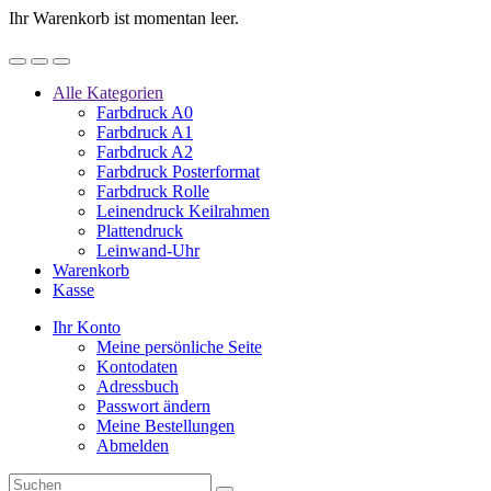
Ihr Warenkorb ist momentan leer.
Alle Kategorien
Farbdruck A0
Farbdruck A1
Farbdruck A2
Farbdruck Posterformat
Farbdruck Rolle
Leinendruck Keilrahmen
Plattendruck
Leinwand-Uhr
Warenkorb
Kasse
Ihr Konto
Meine persönliche Seite
Kontodaten
Adressbuch
Passwort ändern
Meine Bestellungen
Abmelden