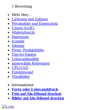
1 Bewertung
Mehr über...
Lieferung und Zahlung
Privatsphäre und Datenschutz
Unsere AGB's
Widerrufsrecht
Impressum
Kontakt
Sitemap
Preise, Produktbilder
FineArt Papiere
Leinwandqualität
ausgewählte Referenzen
UPLOAD
Fotoleinwand
Wandbilder
Informationen
Forex oder Leinwanddruck
Foto auf Alu-Dibond drucken
Bilder auf Alu-Dibond drucken