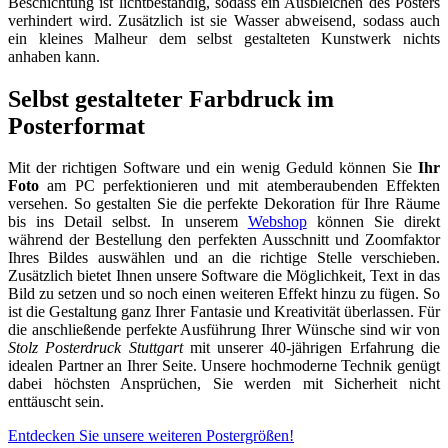
Beschichtung ist lichtbeständig, sodass ein Ausbleichen des Posters
verhindert wird. Zusätzlich ist sie Wasser abweisend, sodass auch
ein kleines Malheur dem selbst gestalteten Kunstwerk nichts
anhaben kann.
Selbst gestalteter Farbdruck im
Posterformat
Mit der richtigen Software und ein wenig Geduld können Sie
Ihr
Foto
am PC perfektionieren und mit atemberaubenden Effekten
versehen. So gestalten Sie die perfekte Dekoration für Ihre Räume
bis ins Detail selbst. In unserem
Webshop
können Sie direkt
während der Bestellung den perfekten Ausschnitt und Zoomfaktor
Ihres Bildes auswählen und an die richtige Stelle verschieben.
Zusätzlich bietet Ihnen unsere Software die Möglichkeit, Text in das
Bild zu setzen und so noch einen weiteren Effekt hinzu zu fügen. So
ist die Gestaltung ganz Ihrer Fantasie und Kreativität überlassen. Für
die anschließende perfekte Ausführung Ihrer Wünsche sind wir von
Stolz Posterdruck Stuttgart
mit unserer 40-jährigen Erfahrung die
idealen Partner an Ihrer Seite. Unsere hochmoderne Technik genügt
dabei höchsten Ansprüchen, Sie werden mit Sicherheit nicht
enttäuscht sein.
Entdecken Sie unsere weiteren Postergrößen!