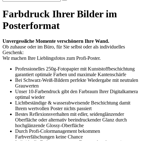
Farbdruck Ihrer Bilder im
Posterformat
Unvergessliche Momente verschönern Ihre Wand.
Ob zuhause oder im Büro, für Sie selbst oder als individuelles
Geschenk:
Wir machen Ihre Lieblingsfotos zum Profi-Poster.
Professionelles 250g-Fotopapier mit Kunststoffbeschichtung
garantiert optimale Farben und maximale Kantenschärfe
Bei Schwarz-Weiß-Bildern perfekte Wiedergabe mit neutralen
Grauwerten
Unser 10-Farbendruck gibt den Farbraum Ihrer Digitalkamera
optimal wieder
Lichtbeständige & wasserabweisende Beschichtung damit
Ihrem wertvollen Poster nichts passiert
Bestes Reflexionsverhalten mit edler, seidenglänzender
Oberfläche oder alternativ beeindruckender Glanz durch
hochglänzende Glossy-Oberfläche
Durch Profi-Colormanagement bekommen
Farbverfälschungen keine Chance