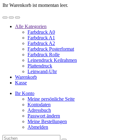
Ihr Warenkorb ist momentan leer.
Alle Kategorien
Farbdruck A0
Farbdruck A1
Farbdruck A2
Farbdruck Posterformat
Farbdruck Rolle
Leinendruck Keilrahmen
Plattendruck
Leinwand-Uhr
Warenkorb
Kasse
Ihr Konto
Meine persönliche Seite
Kontodaten
Adressbuch
Passwort ändern
Meine Bestellungen
Abmelden