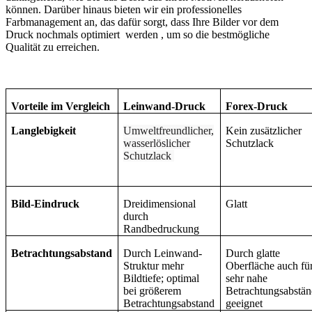
können. Darüber hinaus bieten wir ein professionelles
Farbmanagement an, das dafür sorgt, dass Ihre Bilder vor dem
Druck nochmals optimiert werden , um so die bestmögliche
Qualität zu erreichen.
Vorteile im Vergleich
Leinwand-Druck
Forex-Druck
Langlebigkeit
Umweltfreundlicher,
Kein zusätzlicher
wasserlöslicher
Schutzlack
Schutzlack
Bild-Eindruck
Dreidimensional
Glatt
durch
Randbedruckung
Betrachtungsabstand
Durch Leinwand-
Durch glatte
Struktur mehr
Oberfläche auch fü
Bildtiefe; optimal
sehr nahe
bei größerem
Betrachtungsabstä
Betrachtungsabstand
geeignet