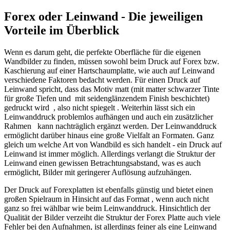
Forex oder Leinwand - Die jeweiligen
Vorteile im Überblick
Wenn es darum geht, die perfekte Oberfläche für die eigenen
Wandbilder zu finden, müssen sowohl beim Druck auf Forex bzw.
Kaschierung auf einer Hartschaumplatte, wie auch auf Leinwand
verschiedene Faktoren bedacht werden. Für einen Druck auf
Leinwand spricht, dass das Motiv matt (mit matter schwarzer Tinte
für große Tiefen und mit seidenglänzendem Finish beschichtet)
gedruckt wird , also nicht spiegelt . Weiterhin lässt sich ein
Leinwanddruck problemlos aufhängen und auch ein zusätzlicher
Rahmen kann nachträglich ergänzt werden. Der Leinwanddruck
ermöglicht darüber hinaus eine große Vielfalt an Formaten. Ganz
gleich um welche Art von Wandbild es sich handelt - ein Druck auf
Leinwand ist immer möglich. Allerdings verlangt die Struktur der
Leinwand einen gewissen Betrachtungsabstand, was es auch
ermöglicht, Bilder mit geringerer Auflösung aufzuhängen.
Der Druck auf Forexplatten ist ebenfalls günstig und bietet einen
großen Spielraum in Hinsicht auf das Format , wenn auch nicht
ganz so frei wählbar wie beim Leinwanddruck. Hinsichtlich der
Qualität der Bilder verzeiht die Struktur der Forex Platte auch viele
Fehler bei den Aufnahmen, ist allerdings feiner als eine Leinwand