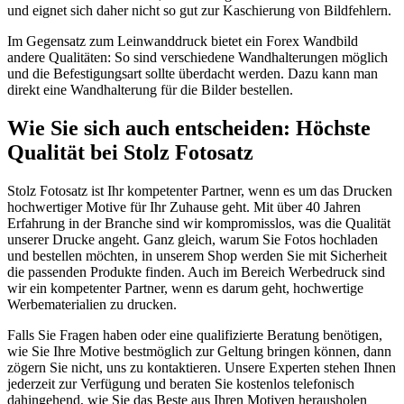
und eignet sich daher nicht so gut zur Kaschierung von Bildfehlern.
Im Gegensatz zum Leinwanddruck bietet ein Forex Wandbild
andere Qualitäten: So sind verschiedene Wandhalterungen möglich
und die Befestigungsart sollte überdacht werden. Dazu kann man
direkt eine Wandhalterung für die Bilder bestellen.
Wie Sie sich auch entscheiden: Höchste
Qualität bei Stolz Fotosatz
Stolz Fotosatz ist Ihr kompetenter Partner, wenn es um das Drucken
hochwertiger Motive für Ihr Zuhause geht. Mit über 40 Jahren
Erfahrung in der Branche sind wir kompromisslos, was die Qualität
unserer Drucke angeht. Ganz gleich, warum Sie Fotos hochladen
und bestellen möchten, in unserem Shop werden Sie mit Sicherheit
die passenden Produkte finden. Auch im Bereich Werbedruck sind
wir ein kompetenter Partner, wenn es darum geht, hochwertige
Werbematerialien zu drucken.
Falls Sie Fragen haben oder eine qualifizierte Beratung benötigen,
wie Sie Ihre Motive bestmöglich zur Geltung bringen können, dann
zögern Sie nicht, uns zu kontaktieren. Unsere Experten stehen Ihnen
jederzeit zur Verfügung und beraten Sie kostenlos telefonisch
dahingehend, wie Sie das Beste aus Ihren Motiven herausholen