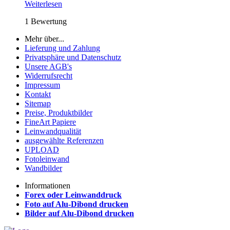
Weiterlesen
1 Bewertung
Mehr über...
Lieferung und Zahlung
Privatsphäre und Datenschutz
Unsere AGB's
Widerrufsrecht
Impressum
Kontakt
Sitemap
Preise, Produktbilder
FineArt Papiere
Leinwandqualität
ausgewählte Referenzen
UPLOAD
Fotoleinwand
Wandbilder
Informationen
Forex oder Leinwanddruck
Foto auf Alu-Dibond drucken
Bilder auf Alu-Dibond drucken