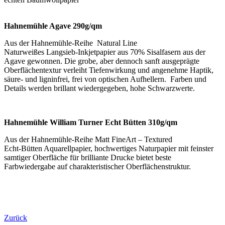
Hahnemühle Agave 290g/qm
Aus der Hahnemühle-Reihe
Natural Line
Naturweißes Langsieb-Inkjetpapier aus 70% Sisalfasern aus der
Agave gewonnen. Die grobe, aber dennoch sanft ausgeprägte
Oberflächentextur verleiht Tiefenwirkung und angenehme Haptik,
säure- und ligninfrei, frei von optischen Aufhellern.
Farben und
Details werden brillant wiedergegeben, hohe Schwarzwerte.
Hahnemühle William Turner Echt Bütten 310g/qm
Aus der Hahnemühle-Reihe
Matt FineArt – Textured
Echt-Bütten Aquarellpapier, hochwertiges Naturpapier mit feinster
samtiger Oberfläche für brilliante Drucke bietet beste
Farbwiedergabe auf charakteristischer Oberflächenstruktur.
Zurück