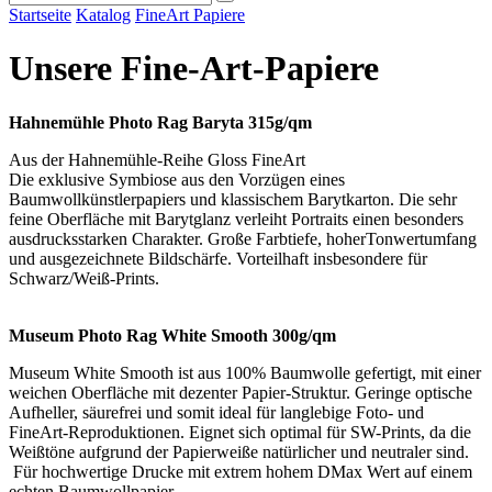
Startseite
Katalog
FineArt Papiere
Unsere Fine-Art-Papiere
Hahnemühle Photo Rag Baryta 315g/qm
Aus der Hahnemühle-Reihe Gloss FineArt
Die exklusive Symbiose aus den Vorzügen eines
Baumwollkünstlerpapiers und klassischem Barytkarton. Die sehr
feine Oberfläche mit Barytglanz verleiht Portraits einen besonders
ausdrucksstarken Charakter. Große Farbtiefe, hoherTonwertumfang
und ausgezeichnete Bildschärfe. Vorteilhaft insbesondere für
Schwarz/Weiß-Prints.
Museum Photo Rag White Smooth 300g/qm
Museum White Smooth ist aus 100% Baumwolle gefertigt, mit einer
weichen Oberfläche mit dezenter Papier-Struktur. Geringe optische
Aufheller, säurefrei und somit ideal für langlebige Foto- und
FineArt-Reproduktionen. Eignet sich optimal für SW-Prints, da die
Weißtöne aufgrund der Papierweiße natürlicher und neutraler sind.
Für hochwertige Drucke mit extrem hohem DMax Wert auf einem
echten Baumwollpapier