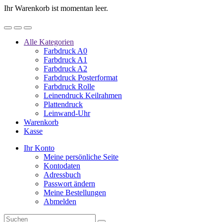
Ihr Warenkorb ist momentan leer.
Alle Kategorien
Farbdruck A0
Farbdruck A1
Farbdruck A2
Farbdruck Posterformat
Farbdruck Rolle
Leinendruck Keilrahmen
Plattendruck
Leinwand-Uhr
Warenkorb
Kasse
Ihr Konto
Meine persönliche Seite
Kontodaten
Adressbuch
Passwort ändern
Meine Bestellungen
Abmelden